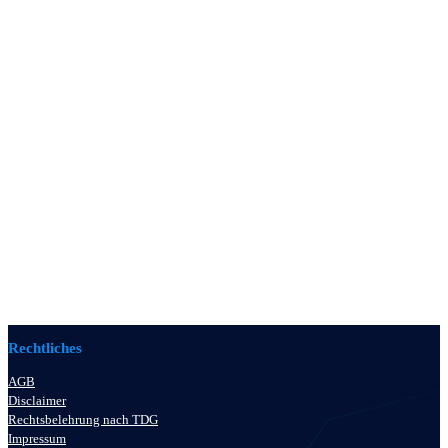
Rechtliches
AGB
Disclaimer
Rechtsbelehrung nach TDG
Impressum