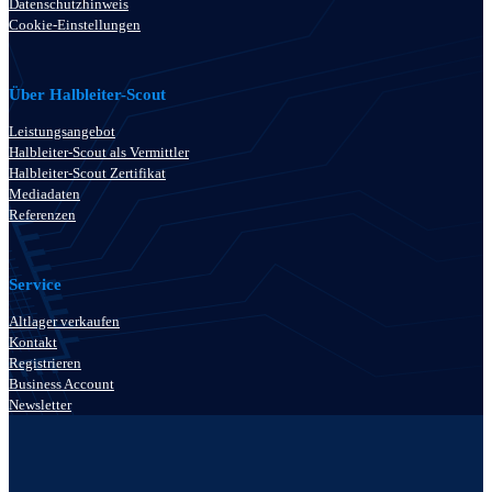
Datenschutzhinweis
Cookie-Einstellungen
Über Halbleiter-Scout
Leistungsangebot
Halbleiter-Scout als Vermittler
Halbleiter-Scout Zertifikat
Mediadaten
Referenzen
Service
Altlager verkaufen
Kontakt
Registrieren
Business Account
Newsletter