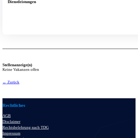
Dienstleistungen
Stellenanzeige(n)
Keine Vakanzen offen
← Zurück
Rechtliches
AGB
Disclaimer
Rechtsbelehrung nach TDG
Impressum