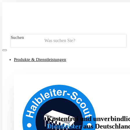
Suchen
Produkte & Dienstleistungen
Kostenfrei und unverbindlic
Dientleister
aus Deutschland