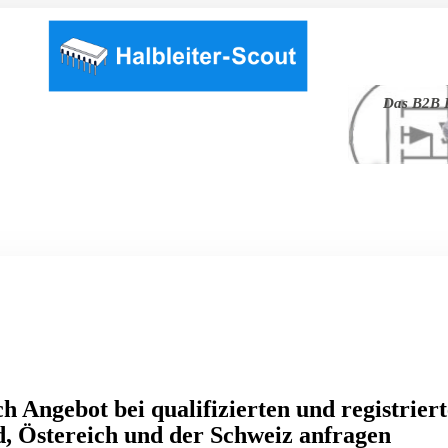
Das B2B P
h Angebot bei qualifizierten und registrier
, Östereich und der Schweiz anfragen