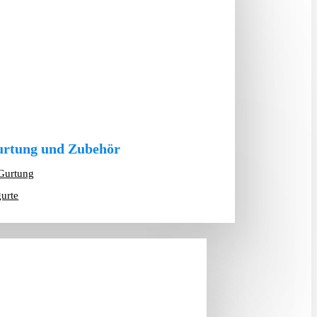
rtung und Zubehör
Gurtung
gurte