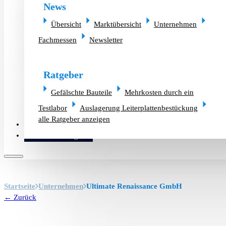
News
Übersicht
Marktübersicht
Unternehmen
Fachmessen
Newsletter
Ratgeber
Gefälschte Bauteile
Mehrkosten durch ein
Testlabor
Auslagerung Leiterplattenbestückung
alle Ratgeber anzeigen
Altlager verkaufen
Bauteilanfrage
Startseite
Unternehmen
Ultimate Renaissance GmbH
← Zurück