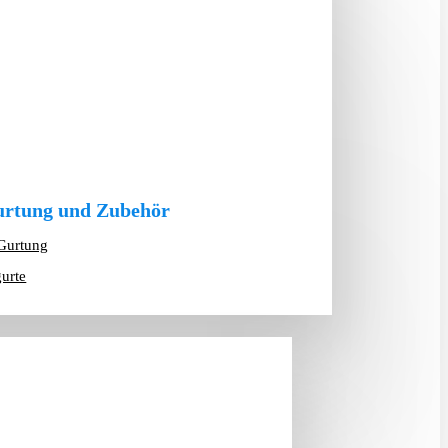
rtung und Zubehör
Gurtung
gurte