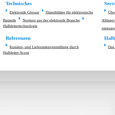
Technisches
Serv
Elektronik Glossar
Datenblätter für elektronische
Übe
Bauteile
Normen aus der elektronik Branche
Altlager
Halbleitertechnologie
eintrage
Referenzen
Halb
Kunden- und Lieferantenvermittlung durch
Das 
Halbleiter-Scout