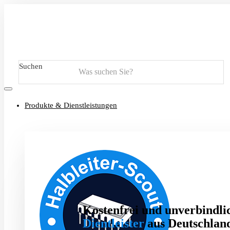
Suchen
Produkte & Dienstleistungen
Kostenfrei und unverbindlic
Dientleister
aus Deutschland