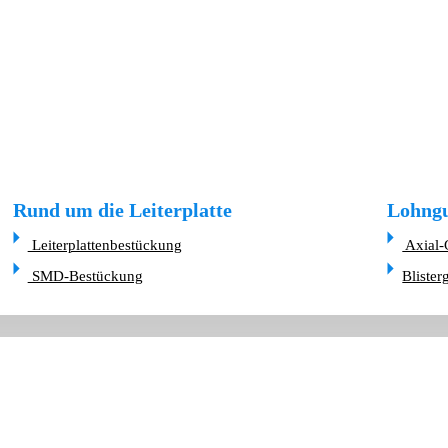
Rund um die Leiterplatte
Lohngu
Leiterplattenbestückung
Axial-
SMD-Bestückung
Blister