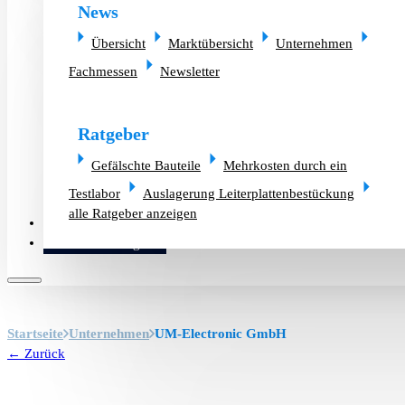
News
Übersicht
Marktübersicht
Unternehmen
Fachmessen
Newsletter
Ratgeber
Gefälschte Bauteile
Mehrkosten durch ein
Testlabor
Auslagerung Leiterplattenbestückung
alle Ratgeber anzeigen
Altlager verkaufen
Bauteilanfrage
Startseite
Unternehmen
UM-Electronic GmbH
← Zurück