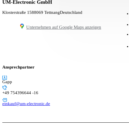
UM-Electronic GmbH
Klosterstraße 15
88069 Tettnang
Deutschland
Unternehmen auf Google Maps anzeigen
Ansprechpartner
Gapp
+49 754396644 -16
einkauf@um-electronic.de