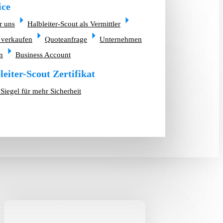
ice
r uns
Halbleiter-Scout als Vermittler
 verkaufen
Quoteanfrage
Unternehmen
n
Business Account
leiter-Scout Zertifikat
Siegel für mehr Sicherheit