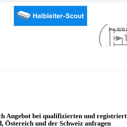
Das B2B P
h Angebot bei qualifizierten und registrier
, Östereich und der Schweiz anfragen