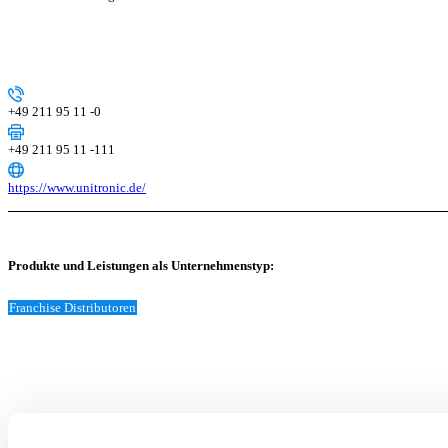
+49 211 95 11 -0
+49 211 95 11 -111
https://www.unitronic.de/
Produkte und Leistungen als Unternehmenstyp:
Franchise Distributoren