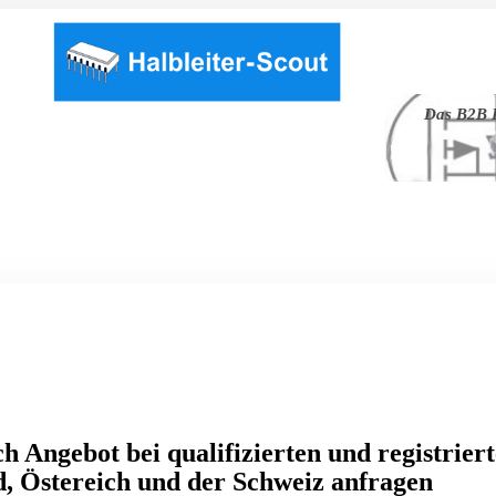
Das B2B P
h Angebot bei qualifizierten und registrier
, Östereich und der Schweiz anfragen