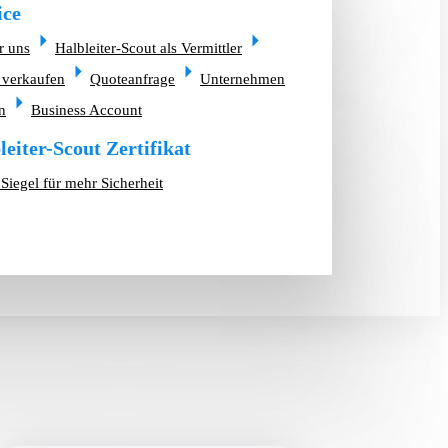
ice
r uns
Halbleiter-Scout als Vermittler
 verkaufen
Quoteanfrage
Unternehmen
n
Business Account
leiter-Scout Zertifikat
Siegel für mehr Sicherheit