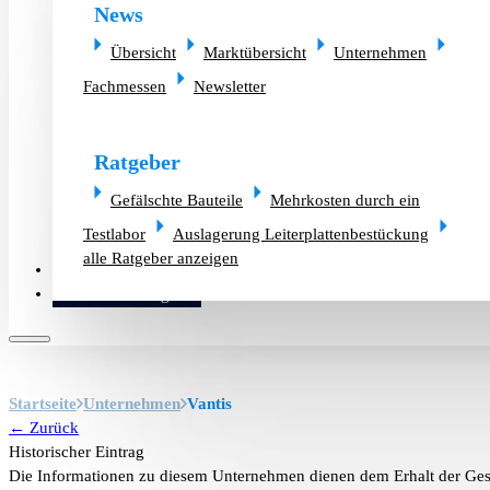
News
Übersicht
Marktübersicht
Unternehmen
Fachmessen
Newsletter
Ratgeber
Gefälschte Bauteile
Mehrkosten durch ein
Testlabor
Auslagerung Leiterplattenbestückung
alle Ratgeber anzeigen
Altlager verkaufen
Bauteilanfrage
Startseite
Unternehmen
Vantis
← Zurück
Historischer Eintrag
Die Informationen zu diesem Unternehmen dienen dem Erhalt der Ges