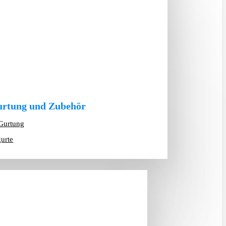
rtung und Zubehör
Gurtung
gurte