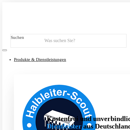
Suchen
Produkte & Dienstleistungen
Kostenfrei und unverbindlic
Dientleister
aus Deutschland