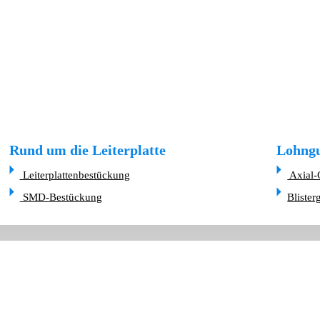
Rund um die Leiterplatte
Lohngu
Leiterplattenbestückung
Axial-
SMD-Bestückung
Blister