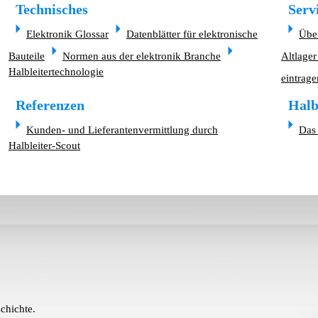
Technisches
Serv
Elektronik Glossar
Datenblätter für elektronische
Übe
Bauteile
Normen aus der elektronik Branche
Altlager
Halbleitertechnologie
eintrage
Referenzen
Halb
Kunden- und Lieferantenvermittlung durch
Das 
Halbleiter-Scout
chichte.