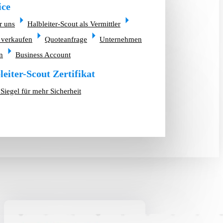
ice
r uns
Halbleiter-Scout als Vermittler
 verkaufen
Quoteanfrage
Unternehmen
n
Business Account
leiter-Scout Zertifikat
Siegel für mehr Sicherheit