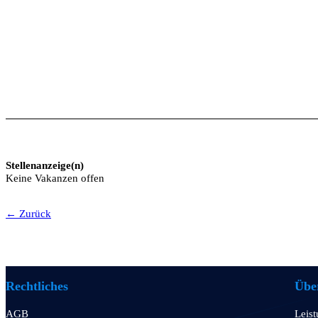
Stellenanzeige(n)
Keine Vakanzen offen
← Zurück
Rechtliches
Über
AGB
Leis