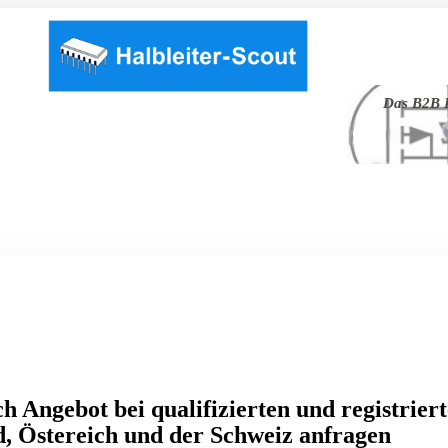
Das B2B P
h Angebot bei qualifizierten und registrier
, Östereich und der Schweiz anfragen