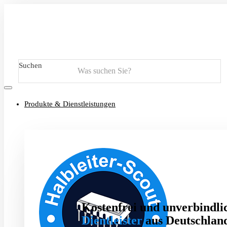
Suchen
Produkte & Dienstleistungen
Kostenfrei und unverbindlic
Dientleister
aus Deutschland