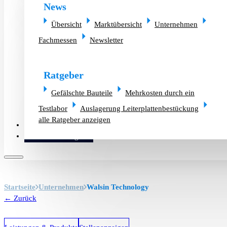
News
Übersicht
Marktübersicht
Unternehmen
Fachmessen
Newsletter
Ratgeber
Gefälschte Bauteile
Mehrkosten durch ein
Testlabor
Auslagerung Leiterplattenbestückung
alle Ratgeber anzeigen
Altlager verkaufen
Bauteilanfrage
Startseite
Unternehmen
Walsin Technology
← Zurück