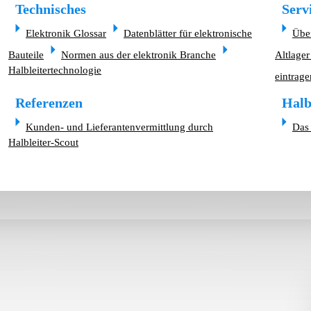
Technisches
Serv
Elektronik Glossar
Datenblätter für elektronische
Übe
Bauteile
Normen aus der elektronik Branche
Altlager
Halbleitertechnologie
eintrage
Referenzen
Halb
Kunden- und Lieferantenvermittlung durch
Das 
Halbleiter-Scout