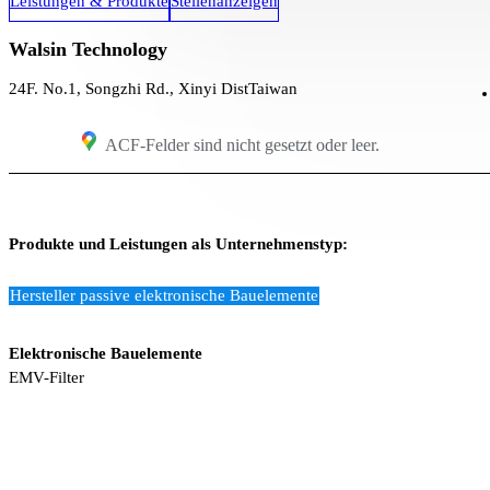
Leistungen & Produkte
Stellenanzeigen
Walsin Technology
24F. No.1, Songzhi Rd., Xinyi Dist
Taiwan
ACF-Felder sind nicht gesetzt oder leer.
Produkte und Leistungen als Unternehmenstyp:
Hersteller passive elektronische Bauelemente
Elektronische Bauelemente
EMV-Filter