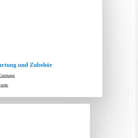
rtung und Zubehör
Gurtung
gurte