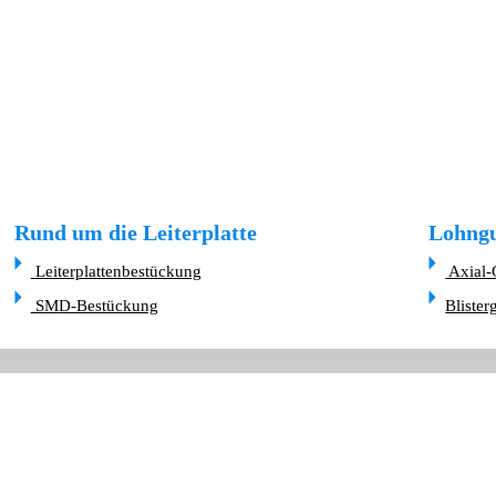
Rund um die Leiterplatte
Lohngu
Leiterplattenbestückung
Axial-
SMD-Bestückung
Blister