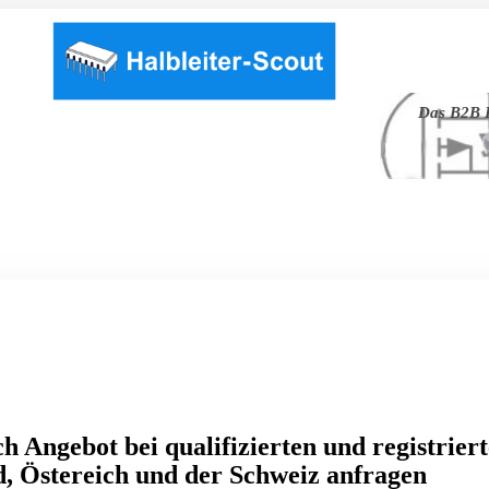
Das B2B P
h Angebot bei qualifizierten und registrier
, Östereich und der Schweiz anfragen