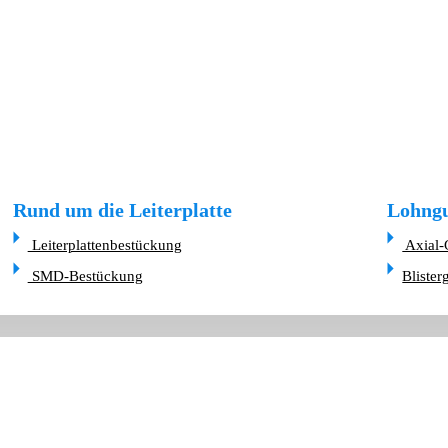
Rund um die Leiterplatte
Lohngu
Leiterplattenbestückung
Axial-
SMD-Bestückung
Blister