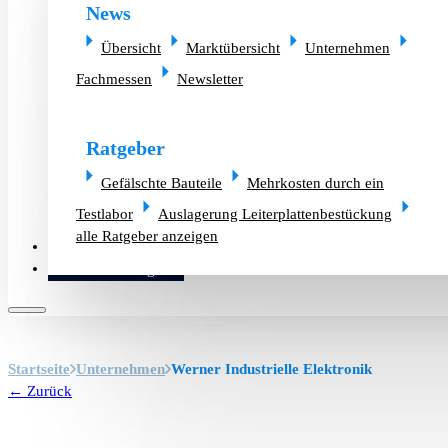
News
Übersicht
Marktübersicht
Unternehmen
Fachmessen
Newsletter
Ratgeber
Gefälschte Bauteile
Mehrkosten durch ein
Testlabor
Auslagerung Leiterplattenbestückung
alle Ratgeber anzeigen
Altlager verkaufen
Bauteilanfrage
Startseite
Unternehmen
Werner Industrielle Elektronik
← Zurück