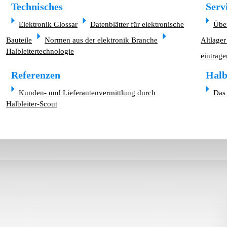
Technisches
Serv
Elektronik Glossar
Datenblätter für elektronische
Übe
Bauteile
Normen aus der elektronik Branche
Altlager
Halbleitertechnologie
eintrage
Referenzen
Halb
Kunden- und Lieferantenvermittlung durch
Das 
Halbleiter-Scout