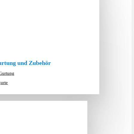
rtung und Zubehör
Gurtung
gurte