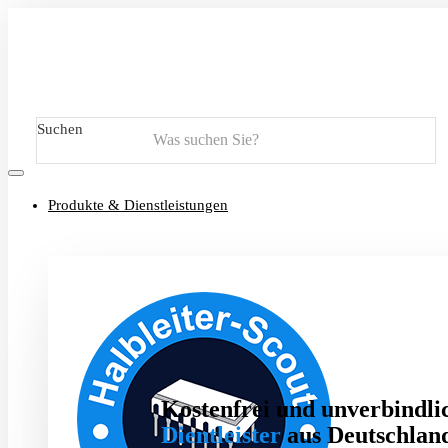
Suchen
Produkte & Dienstleistungen
Kostenfrei und unverbindlic
Dientleister
aus Deutschland