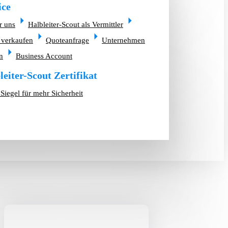
ice
r uns
Halbleiter-Scout als Vermittler
 verkaufen
Quoteanfrage
Unternehmen
n
Business Account
leiter-Scout Zertifikat
Siegel für mehr Sicherheit