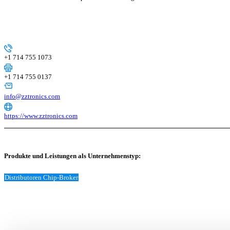
+1 714 755 1073
+1 714 755 0137
info@zztronics.com
https://www.zztronics.com
Produkte und Leistungen als Unternehmenstyp:
Distributoren Chip-Broker