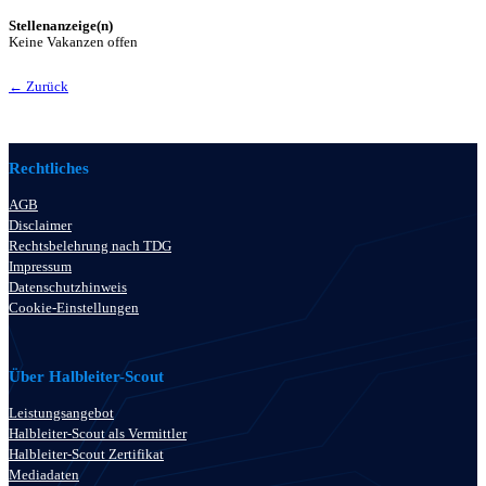
Stellenanzeige(n)
Keine Vakanzen offen
← Zurück
Rechtliches
AGB
Disclaimer
Rechtsbelehrung nach TDG
Impressum
Datenschutzhinweis
Cookie-Einstellungen
Über Halbleiter-Scout
Leistungsangebot
Halbleiter-Scout als Vermittler
Halbleiter-Scout Zertifikat
Mediadaten