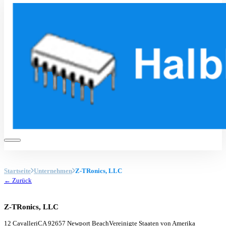
Startseite
Unternehmen
Z-TRonics, LLC
← Zurück
Z-TRonics, LLC
12 Cavalleri
CA 92657 Newport Beach
Vereinigte Staaten von Amerika