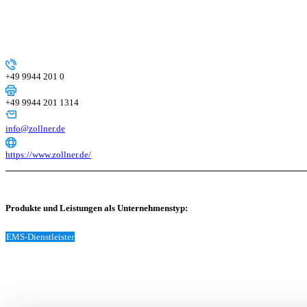
+49 9944 201 0
+49 9944 201 1314
info@zollner.de
https://www.zollner.de/
Produkte und Leistungen als Unternehmenstyp:
EMS-Dienstleister