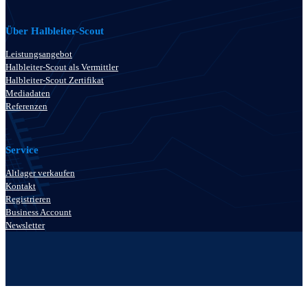
Über Halbleiter-Scout
Leistungsangebot
Halbleiter-Scout als Vermittler
Halbleiter-Scout Zertifikat
Mediadaten
Referenzen
Service
Altlager verkaufen
Kontakt
Registrieren
Business Account
Newsletter