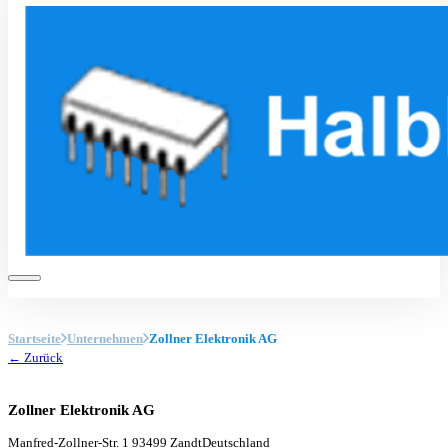
Startseite
Unternehmen
Zollner Elektronik AG
← Zurück
Zollner Elektronik AG
Manfred-Zollner-Str. 1
93499 Zandt
Deutschland