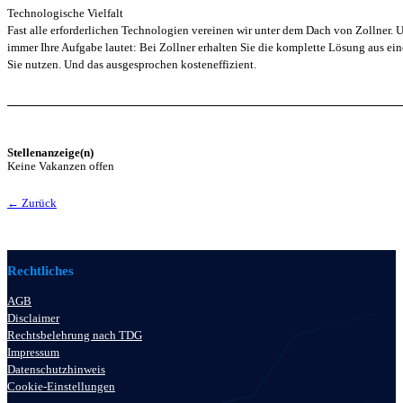
Technologische Vielfalt
Fast alle erforderlichen Technologien vereinen wir unter dem Dach von Zollner. 
immer Ihre Aufgabe lautet: Bei Zollner erhalten Sie die komplette Lösung aus ei
Sie nutzen. Und das ausgesprochen kosteneffizient.
Stellenanzeige(n)
Keine Vakanzen offen
← Zurück
Rechtliches
AGB
Disclaimer
Rechtsbelehrung nach TDG
Impressum
Datenschutzhinweis
Cookie-Einstellungen