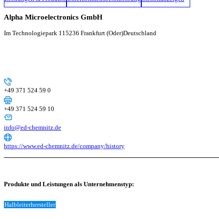
Alpha Microelectronics GmbH
Im Technologiepark 1
15236 Frankfurt (Oder)
Deutschland
+49 371 524 59 0
+49 371 524 59 10
info@ed-chemnitz.de
https://www.ed-chemnitz.de/company/history
Produkte und Leistungen als Unternehmenstyp:
Halbleiterhersteller