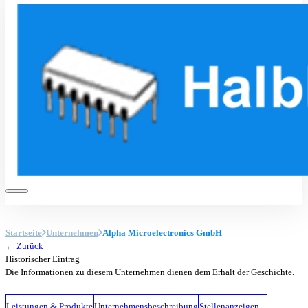
Startseite
Unternehmen
Alpha Microelectronics GmbH
← Zurück
Historischer Eintrag
Die Informationen zu diesem Unternehmen dienen dem Erhalt der Geschichte.
Leistungen & Produkte
Unternehmensbeschreibung
Stellenanzeigen