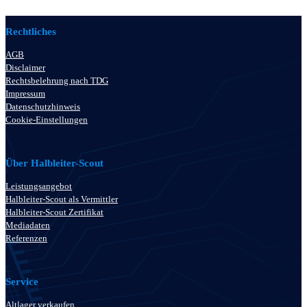
Rechtliches
AGB
Disclaimer
Rechtsbelehrung nach TDG
Impressum
Datenschutzhinweis
Cookie-Einstellungen
Über Halbleiter-Scout
Leistungsangebot
Halbleiter-Scout als Vermittler
Halbleiter-Scout Zertifikat
Mediadaten
Referenzen
Service
Altlager verkaufen