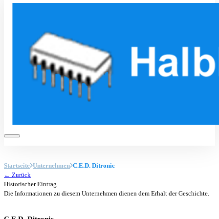
Startseite
Unternehmen
C.E.D. Ditronic
← Zurück
Historischer Eintrag
Die Informationen zu diesem Unternehmen dienen dem Erhalt der Geschichte.