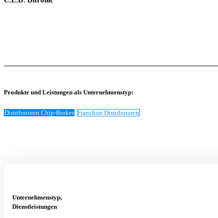
C.E.D. Ditronic
Produkte und Leistungen als Unternehmenstyp:
Distributoren Chip-Broker
Franchise Distributoren
Unternehmenstyp,
Dienstleistungen