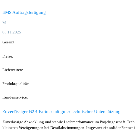
EMS Auftragsfertigung
M.
08.11.2025
Gesamt:
Preise:
Lieferzeiten:
Produkt­qualität:
Kunden­service:
Zuverlässiger B2B-Partner mit guter technischer Unterstützung
Zuverlässige Abwicklung und stabile Lieferperformance im Projektgeschäft. Tec
kleineren Verzögerungen bei Detailabstimmungen. Insgesamt ein solider Partner