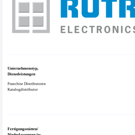
Unternehmenstyp,
Dienstleistungen
Franchise Distributoren
Katalogdistributor
Fertigungsstätten/
Niederlassungen in: