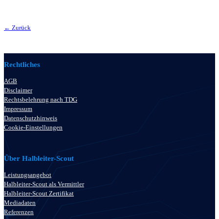
← Zurück
Rechtliches
AGB
Disclaimer
Rechtsbelehrung nach TDG
Impressum
Datenschutzhinweis
Cookie-Einstellungen
Über Halbleiter-Scout
Leistungsangebot
Halbleiter-Scout als Vermittler
Halbleiter-Scout Zertifikat
Mediadaten
Referenzen