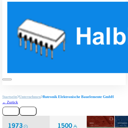
Startseite
Unternehmen
Rutronik Elektronische Bauelemente GmbH
← Zurück