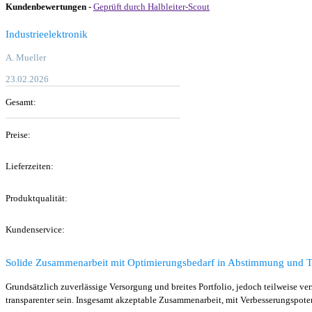
Kundenbewertungen
-
Geprüft durch Halbleiter-Scout
Industrieelektronik
A. Mueller
23.02.2026
Gesamt:
Preise:
Lieferzeiten:
Produkt­qualität:
Kunden­service:
Solide Zusammenarbeit mit Optimierungsbedarf in Abstimmung und T
Grundsätzlich zuverlässige Versorgung und breites Portfolio, jedoch teilweise
transparenter sein. Insgesamt akzeptable Zusammenarbeit, mit Verbesserungspot