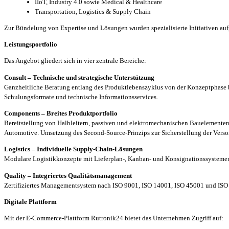
IIoT, Industry 4.0 sowie Medical & Healthcare
Transportation, Logistics & Supply Chain
Zur Bündelung von Expertise und Lösungen wurden spezialisierte Initia
Leistungsportfolio
Das Angebot gliedert sich in vier zentrale Bereiche:
Consult – Technische und strategische Unterstützung
Ganzheitliche Beratung entlang des Produktlebenszyklus von der Konzeptphase 
Schulungsformate und technische Informationsservices.
Components – Breites Produktportfolio
Bereitstellung von Halbleitern, passiven und elektromechanischen Bauelemente
Automotive. Umsetzung des Second-Source-Prinzips zur Sicherstellung der Verso
Logistics – Individuelle Supply-Chain-Lösungen
Modulare Logistikkonzepte mit Lieferplan-, Kanban- und Konsignationssystemen. 
Quality – Integriertes Qualitätsmanagement
Zertifiziertes Managementsystem nach ISO 9001, ISO 14001, ISO 45001 und ISO 
Digitale Plattform
Mit der E-Commerce-Plattform Rutronik24 bietet das Unternehmen Zugriff auf: