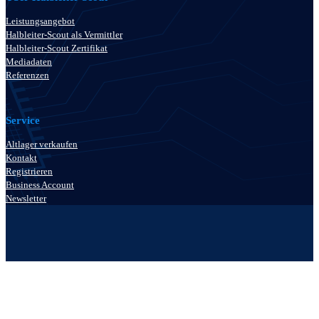
Leistungsangebot
Halbleiter-Scout als Vermittler
Halbleiter-Scout Zertifikat
Mediadaten
Referenzen
Service
Altlager verkaufen
Kontakt
Registrieren
Business Account
Newsletter