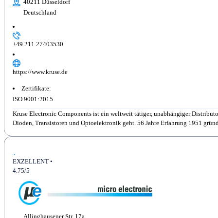
40211 Düsseldorf
Deutschland
+49 211 27403530
https://www.kruse.de
Zertifikate:
ISO 9001:2015
Kruse Electronic Components ist ein weltweit tätiger, unabhängiger Distributor
Dioden, Transistoren und Optoelektronik geht. 56 Jahre Erfahrung 1951 gründe
EXZELLENT •
4.75/5
Allinghausener Str. 17a