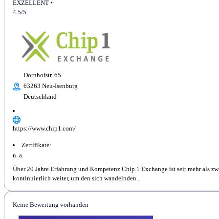
EXZELLENT •
4.5/5
Dornhofstr. 65
63263 Neu-Isenburg
Deutschland
https://www.chip1.com/
Zertifikate:
n. a.
Über 20 Jahre Erfahrung und Kompetenz Chip 1 Exchange ist seit mehr als zw
kontinuierlich weiter, um den sich wandelnden...
Keine Bewertung vorhanden