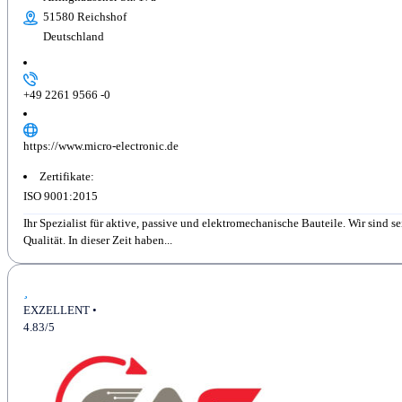
51580 Reichshof
Deutschland
+49 2261 9566 -0
https://www.micro-electronic.de
Zertifikate:
ISO 9001:2015
Ihr Spezialist für aktive, passive und elektromechanische Bauteile. Wir sind
Qualität. In dieser Zeit haben...
EXZELLENT •
4.83/5