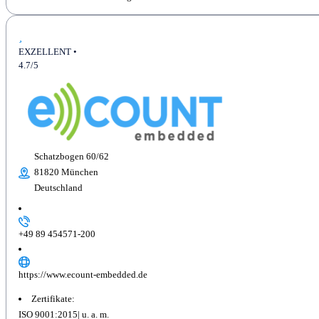
EXZELLENT •
4.7/5
Schatzbogen 60/62
81820 München
Deutschland
+49 89 454571-200
https://www.ecount-embedded.de
Zertifikate:
ISO 9001:2015