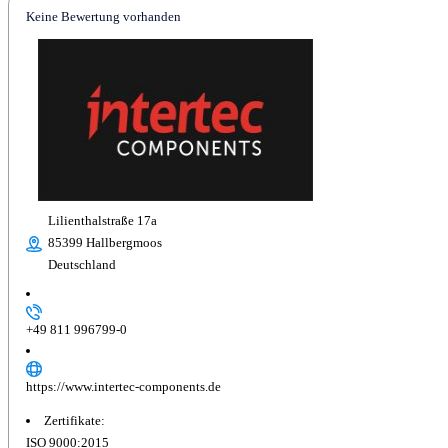
Keine Bewertung vorhanden
Lilienthalstraße 17a
85399 Hallbergmoos
Deutschland
+49 811 996799-0
https://www.intertec-components.de
Zertifikate:
ISO 9000:2015