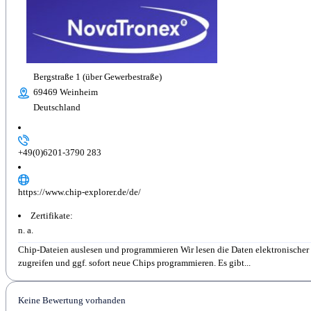
Bergstraße 1 (über Gewerbestraße)
69469 Weinheim
Deutschland
+49(0)6201-3790 283
https://www.chip-explorer.de/de/
Zertifikate:
n. a.
Chip-Dateien auslesen und programmieren Wir lesen die Daten elektronischer 
zugreifen und ggf. sofort neue Chips programmieren. Es gibt...
Keine Bewertung vorhanden