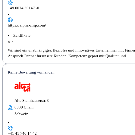
+49 6074 30147 -0
https://alpha-chip.com/
Zertifikate:
n. a.
Wir sind ein unabhängiges, flexibles und innovatives Unternehmen mit Firmensi
Ansprech-Partner für unsere Kunden. Kompetenz gepart mit Qualität und...
Keine Bewertung vorhanden
Alte Steinhauserstr. 3
6330 Cham
Schweiz
+41 41 740 14 42