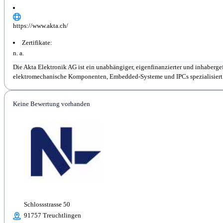
https://www.akta.ch/
Zertifikate:
n. a.
Die Akta Elektronik AG ist ein unabhängiger, eigenfinanzierter und inhaberge
elektromechanische Komponenten, Embedded-Systeme und IPCs spezialisiert s
Keine Bewertung vorhanden
Schlossstrasse 50
91757 Treuchtlingen