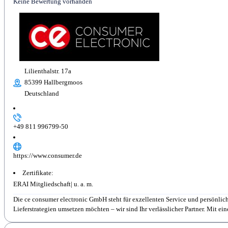
Keine Bewertung vorhanden
Lilienthalstr. 17a
85399 Hallbergmoos
Deutschland
+49 811 996799-50
https://www.consumer.de
Zertifikate:
ERAI Mitgliedschaft
Die ce consumer electronic GmbH steht für exzellenten Service und persönlic
Lieferstrategien umsetzen möchten – wir sind Ihr verlässlicher Partner. Mit ein