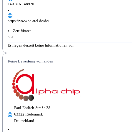
+49 8161 48920
https://www.ac-atel.de/de/
Zertifikate:
n. a.
Es liegen derzeit keine Informationen vor.
Keine Bewertung vorhanden
Paul-Ehrlich-Straße 28
63322 Rödermark
Deutschland