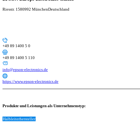
Riesstr. 15
80992 München
Deutschland
+49 89 1400 5 0
+49 89 1400 5 110
info@epson-electronics.de
https://www.epson-electronics.de
Produkte und Leistungen als Unternehmenstyp:
Halbleiterhersteller