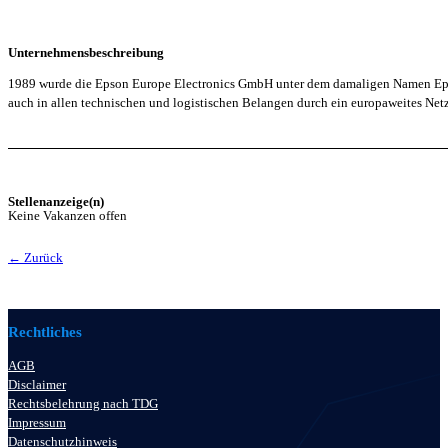
Unternehmensbeschreibung
1989 wurde die Epson Europe Electronics GmbH unter dem damaligen Namen Epson
auch in allen technischen und logistischen Belangen durch ein europaweites Net
Stellenanzeige(n)
Keine Vakanzen offen
← Zurück
Rechtliches
AGB
Disclaimer
Rechtsbelehrung nach TDG
Impressum
Datenschutzhinweis