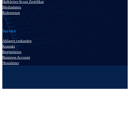
Halbleiter-Scout Zertifikat
Mediadaten
Referenzen
Service
Altlager verkaufen
Kontakt
Registrieren
Business Account
Newsletter