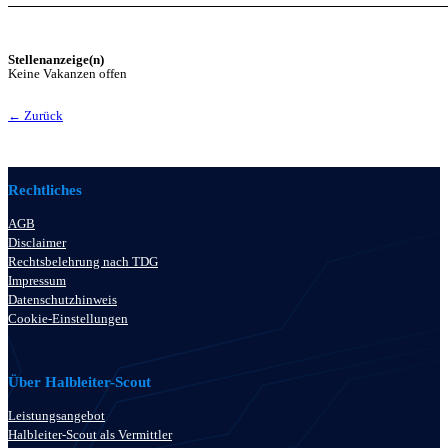
Stellenanzeige(n)
Keine Vakanzen offen
← Zurück
Rechtliches
AGB
Disclaimer
Rechtsbelehrung nach TDG
Impressum
Datenschutzhinweis
Cookie-Einstellungen
Über Halbleiter-Scout
Leistungsangebot
Halbleiter-Scout als Vermittler