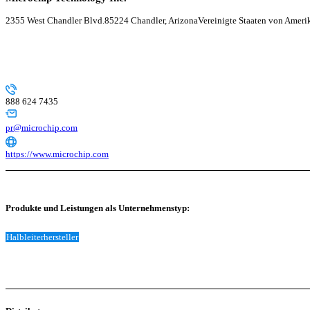
2355 West Chandler Blvd.
85224 Chandler, Arizona
Vereinigte Staaten von Ameri
888 624 7435
pr@microchip.com
https://www.microchip.com
Produkte und Leistungen als Unternehmenstyp:
Halbleiterhersteller