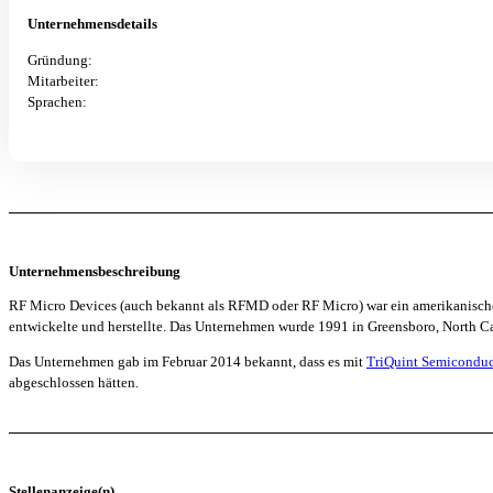
Unternehmensdetails
Gründung:
Mitarbeiter:
Sprachen:
Unternehmensbeschreibung
RF Micro Devices (auch bekannt als RFMD oder RF Micro) war ein amerikanisc
entwickelte und herstellte. Das Unternehmen wurde 1991 in Greensboro, North Ca
Das Unternehmen gab im Februar 2014 bekannt, dass es mit
TriQuint Semiconduc
abgeschlossen hätten.
Stellenanzeige(n)