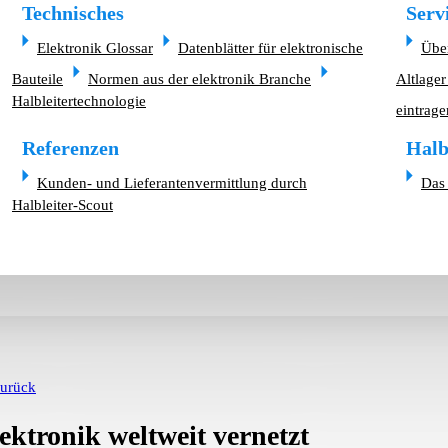
Technisches
Serv
Elektronik Glossar
Datenblätter für elektronische
Übe
Bauteile
Normen aus der elektronik Branche
Altlager
Halbleitertechnologie
eintrage
Referenzen
Halb
Kunden- und Lieferantenvermittlung durch
Das 
Halbleiter-Scout
urück
ektronik weltweit vernetzt