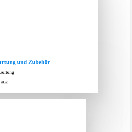
rtung und Zubehör
Gurtung
gurte