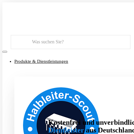
Suchen
Produkte & Dienstleistungen
Kostenfrei und unverbindlic
Dientleister
aus Deutschland