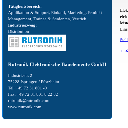
Tätigkeitsbereich:
Elek
Applikation & Support, Einkauf, Marketing, Produkt
elek
Management, Trainee & Studenten, Vertrieb
leis
Industriezweig:
Eins
Distribution
Stel
← Z
Rutronik Elektronische Bauelemente GmbH
Industriestr. 2
75228 Ispringen / Pforzheim
Tel: +49 72 31 801 -0
Fax: +49 72 31 801 8 22 82
rutronik@rutronik.com
www.rutronik.com