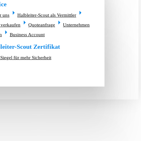
ice
r uns
Halbleiter-Scout als Vermittler
 verkaufen
Quoteanfrage
Unternehmen
n
Business Account
leiter-Scout Zertifikat
Siegel für mehr Sicherheit