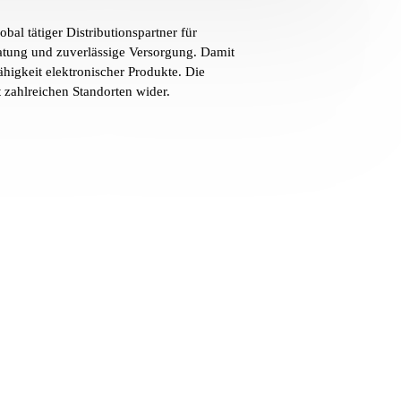
l tätiger Distributionspartner für
atung und zuverlässige Versorgung. Damit
higkeit elektronischer Produkte. Die
t zahlreichen Standorten wider.