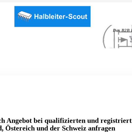
Das B2B P
h Angebot bei qualifizierten und registrier
, Östereich und der Schweiz anfragen