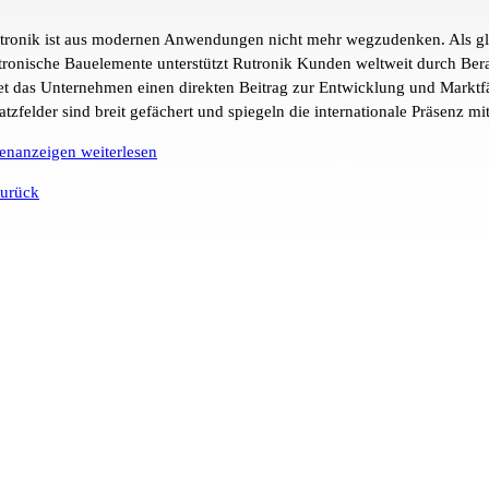
tronik ist aus modernen Anwendungen nicht mehr wegzudenken. Als globa
tronische Bauelemente unterstützt Rutronik Kunden weltweit durch Ber
tet das Unternehmen einen direkten Beitrag zur Entwicklung und Marktfä
atzfelder sind breit gefächert und spiegeln die internationale Präsenz mi
lenanzeigen weiterlesen
urück