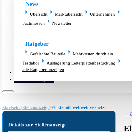
News
Übersicht
Marktübersicht
Unternehmen
Fachmessen
Newsletter
Ratgeber
Gefälschte Bauteile
Mehrkosten durch ein
Testlabor
Auslagerung Leiterplattenbestückung
alle Ratgeber anzeigen
Altlager verkaufen
Bauteilanfrage
Startseite
Stellenanzeige
Elektronik weltweit vernetzt
← Z
Details zur Stellenanzeige
El