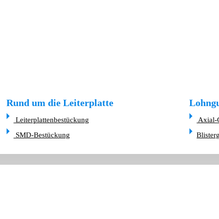
Rund um die Leiterplatte
Lohngu
Leiterplattenbestückung
Axial-
SMD-Bestückung
Blister