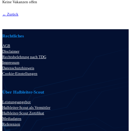
Keine Vakanzen offen
← Zurück
Rechtliches
AGB
Disclaimer
Rechtsbelehrung nach TDG
Impressum
Datenschutzhinweis
Cookie-Einstellungen
Über Halbleiter-Scout
Leistungsangebot
Halbleiter-Scout als Vermittler
Halbleiter-Scout Zertifikat
Mediadaten
Referenzen