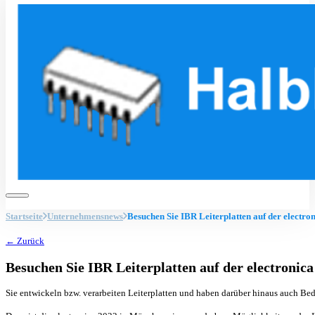
Startseite
Unternehmensnews
Besuchen Sie IBR Leiterplatten auf der electr
← Zurück
Besuchen Sie IBR Leiterplatten auf der electronic
Sie entwickeln bzw. verarbeiten Leiterplatten und haben darüber hinaus auch 