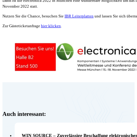
Dann ist die electronica 2022 in München eine wunderbare Möglichkeit um das IB
November 2022 statt.
Nutzen Sie die Chance, besuchen Sie
IBR Leiterplatten
und lassen Sie sich überr
Zur Gästeticketanfrage
hier klicken
.
Auch interessant:
WIN SOURCE – Zuverlässige Beschaffung elektronischer