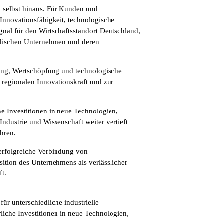
 selbst hinaus. Für Kunden und
Innovationsfähigkeit, technologische
ignal für den Wirtschaftsstandort Deutschland,
ändischen Unternehmen und deren
igung, Wertschöpfung und technologische
 regionalen Innovationskraft und zur
e Investitionen in neue Technologien,
dustrie und Wissenschaft weiter vertieft
hren.
 erfolgreiche Verbindung von
ition des Unternehmens als verlässlicher
ft.
für unterschiedliche industrielle
liche Investitionen in neue Technologien,