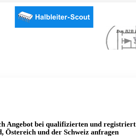
Das B2B P
h Angebot bei qualifizierten und registrier
, Östereich und der Schweiz anfragen