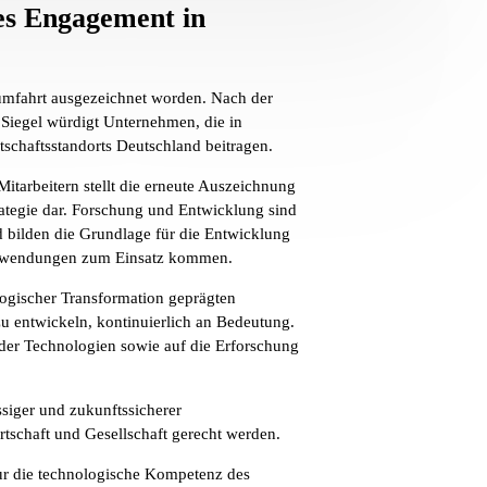
hes Engagement in
aumfahrt ausgezeichnet worden. Nach der
Siegel würdigt Unternehmen, die in
schaftsstandorts Deutschland beitragen.
itarbeitern stellt die erneute Auszeichnung
trategie dar. Forschung und Entwicklung sind
d bilden die Grundlage für die Entwicklung
n Anwendungen zum Einsatz kommen.
ogischer Transformation geprägten
u entwickeln, kontinuierlich an Bedeutung.
nder Technologien sowie auf die Erforschung
ssiger und zukunftssicherer
tschaft und Gesellschaft gerecht werden.
nur die technologische Kompetenz des