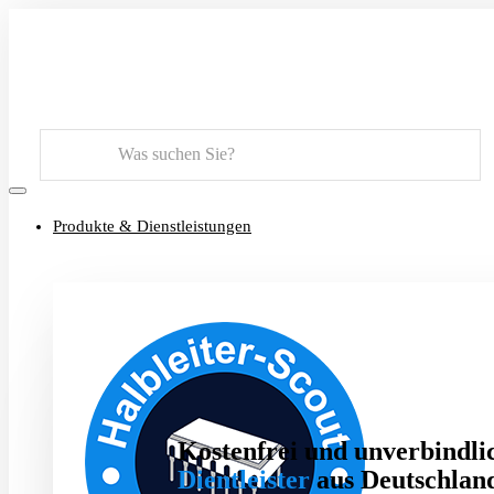
Suchen
Produkte & Dienstleistungen
Kostenfrei und unverbindlic
Dientleister
aus Deutschland