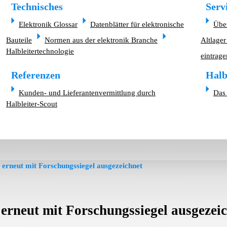
Technisches
Serv
Elektronik Glossar
Datenblätter für elektronische
Übe
Bauteile
Normen aus der elektronik Branche
Altlager
Halbleitertechnologie
eintrage
Referenzen
Halb
Kunden- und Lieferantenvermittlung durch
Das 
Halbleiter-Scout
n erneut mit Forschungssiegel ausgezeichnet
 erneut mit Forschungssiegel ausgezei