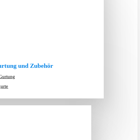
rtung und Zubehör
Gurtung
gurte