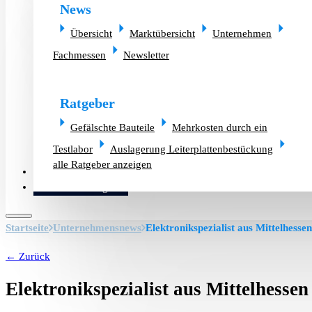
News
Übersicht
Marktübersicht
Unternehmen
Fachmessen
Newsletter
Ratgeber
Gefälschte Bauteile
Mehrkosten durch ein
Testlabor
Auslagerung Leiterplattenbestückung
alle Ratgeber anzeigen
Altlager verkaufen
Bauteilanfrage
Startseite
Unternehmensnews
Elektronikspezialist aus Mittelhesse
← Zurück
Elektronikspezialist aus Mittelhessen