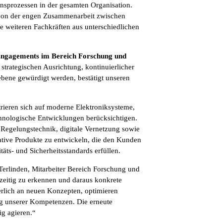
nsprozessen in der gesamten Organisation.
n von der engen Zusammenarbeit zwischen
 weiteren Fachkräften aus unterschiedlichen
n Engagements im Bereich Forschung und
n strategischen Ausrichtung, kontinuierlicher
ebene gewürdigt werden, bestätigt unseren
ieren sich auf moderne Elektroniksysteme,
chnologische Entwicklungen berücksichtigen.
 Regelungstechnik, digitale Vernetzung sowie
ovative Produkte zu entwickeln, die den Kunden
äts- und Sicherheitsstandards erfüllen.
 Terlinden, Mitarbeiter Bereich Forschung und
zeitig zu erkennen und daraus konkrete
erlich an neuen Konzepten, optimieren
ng unserer Kompetenzen. Die erneute
ig agieren.“