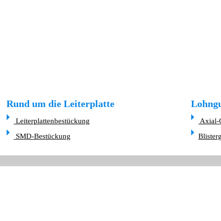
Rund um die Leiterplatte
Lohngu
Leiterplattenbestückung
Axial-
SMD-Bestückung
Blister