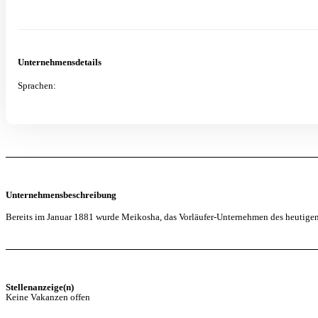
Unternehmensdetails
Sprachen:
Unternehmensbeschreibung
Bereits im Januar 1881 wurde Meikosha, das Vorläufer-Unternehmen des heutig
Stellenanzeige(n)
Keine Vakanzen offen