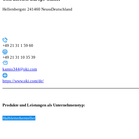
Hellersbergstr. 2
41460 Neuss
Deutschland
+49 21 31 1 59 60
+49 21 31 10 35 39
kamio344@oki.com
https://www.oki.com/de/
Produkte und Leistungen als Unternehmenstyp:
Halbleiterhersteller