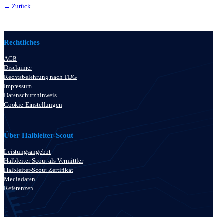
← Zurück
Rechtliches
AGB
Disclaimer
Rechtsbelehrung nach TDG
Impressum
Datenschutzhinweis
Cookie-Einstellungen
Über Halbleiter-Scout
Leistungsangebot
Halbleiter-Scout als Vermittler
Halbleiter-Scout Zertifikat
Mediadaten
Referenzen