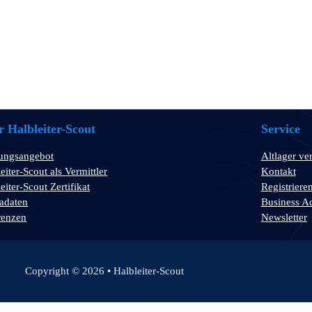
 Halbleiter-Scout
Service
tungsangebot
Altlager ve
eiter-Scout als Vermittler
Kontakt
eiter-Scout Zertifikat
Registriere
adaten
Business A
renzen
Newsletter
Copyright © 2026 • Halbleiter-Scout