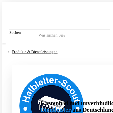
Suchen
Produkte & Dienstleistungen
Kostenfrei und unverbindlic
Dientleister
aus Deutschland