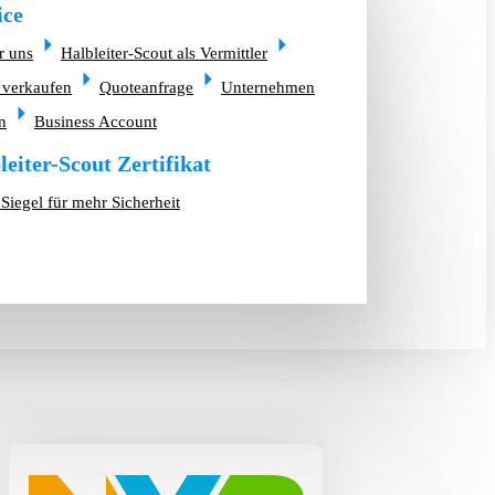
ice
r uns
Halbleiter-Scout als Vermittler
 verkaufen
Quoteanfrage
Unternehmen
n
Business Account
leiter-Scout Zertifikat
Siegel für mehr Sicherheit