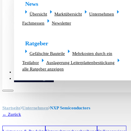
News
Übersicht
Marktübersicht
Unternehmen
Fachmessen
Newsletter
Ratgeber
Gefälschte Bauteile
Mehrkosten durch ein
Testlabor
Auslagerung Leiterplattenbestückung
alle Ratgeber anzeigen
Altlager verkaufen
Bauteilanfrage
Startseite
Unternehmen
NXP Semiconductors
← Zurück