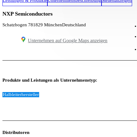
Leistungen & Produkte
Unternehmensbeschreibung
Stellenanzeigen
NXP Semiconductors
Schatzbogen 7
81829 München
Deutschland
Unternehmen auf Google Maps anzeigen
Produkte und Leistungen als Unternehmenstyp:
Halbleiterhersteller
Distributoren