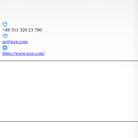
+49 351 320 23 700
pr@nxp.com
https://www.nxp.com/