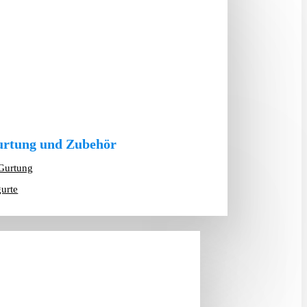
rtung und Zubehör
Gurtung
gurte