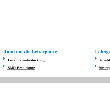
Rund um die Leiterplatte
Lohngu
Leiterplattenbestückung
Axial-
SMD-Bestückung
Blister