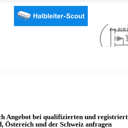
Das B2B P
h Angebot bei qualifizierten und registrier
, Östereich und der Schweiz anfragen