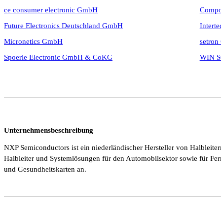
ce consumer electronic GmbH
Compo
Future Electronics Deutschland GmbH
Inter
Micronetics GmbH
setro
Spoerle Electronic GmbH & CoKG
WIN 
Unternehmensbeschreibung
NXP Semiconductors ist ein niederländischer Hersteller von Halbleite
Halbleiter und Systemlösungen für den Automobilsektor sowie für Fer
und Gesundheitskarten an.