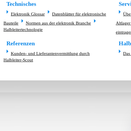
Technisches
Serv
Elektronik Glossar
Datenblätter für elektronische
Übe
Bauteile
Normen aus der elektronik Branche
Altlager
Halbleitertechnologie
eintrage
Referenzen
Halb
Kunden- und Lieferantenvermittlung durch
Das 
Halbleiter-Scout