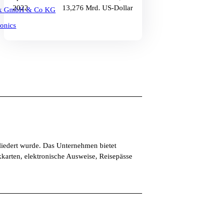
2022
13,276 Mrd. US-Dollar
ik GmbH & Co KG
ronics
gliedert wurde. Das Unternehmen bietet
karten, elektronische Ausweise, Reisepässe