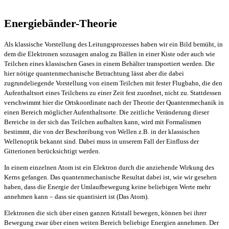
Energiebänder-Theorie
Als klassische Vorstellung des Leitungsprozesses haben wir ein Bild bemüht, in
dem die Elektronen sozusagen analog zu Bällen in einer Kiste oder auch wie
Teilchen eines klassischen Gases in einem Behälter transportiert werden. Die
hier nötige quantenmechanische Betrachtung lässt aber die dabei
zugrundeliegende Vorstellung von einem Teilchen mit fester Flugbahn, die den
Aufenthaltsort eines Teilchens zu einer Zeit fest zuordnet, nicht zu. Stattdessen
verschwimmt hier die Ortskoordinate nach der Theorie der Quantenmechanik in
einen Bereich möglicher Aufenthaltsorte. Die zeitliche Veränderung dieser
Bereiche in der sich das Teilchen aufhalten kann, wird mit Formalismen
bestimmt, die von der Beschreibung von Wellen z.B. in der klassischen
Wellenoptik bekannt sind. Dabei muss in unserem Fall der Einfluss der
Gitterionen berücksichtigt werden.
In einem einzelnen Atom ist ein Elektron durch die anziehende Wirkung des
Kerns gefangen. Das quantenmechanische Resultat dabei ist, wie wir gesehen
haben, dass die Energie der Umlaufbewegung keine beliebigen Werte mehr
annehmen kann – dass sie quantisiert ist (Das Atom).
Elektronen die sich über einen ganzen Kristall bewegen, können bei ihrer
Bewegung zwar über einen weiten Bereich beliebige Energien annehmen. Der