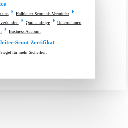
ice
r uns
Halbleiter-Scout als Vermittler
 verkaufen
Quoteanfrage
Unternehmen
n
Business Account
leiter-Scout Zertifikat
Siegel für mehr Sicherheit