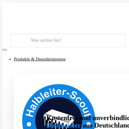
Suchen
Produkte & Dienstleistungen
Kostenfrei und unverbindlic
Dientleister
aus Deutschland