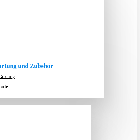
rtung und Zubehör
Gurtung
gurte