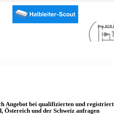
Das B2B P
h Angebot bei qualifizierten und registrier
, Östereich und der Schweiz anfragen