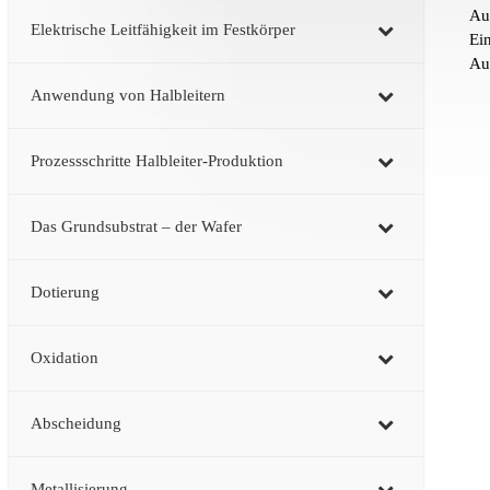
Au
Elektrische Leitfähigkeit im Festkörper
Ei
Auf
Anwendung von Halbleitern
Prozessschritte Halbleiter-Produktion
Das Grundsubstrat – der Wafer
Dotierung
Oxidation
Abscheidung
Metallisierung