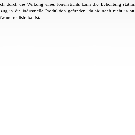
ch durch die Wirkung eines Ionenstrahls kann die Belichtung stattf
nzug in die industrielle Produktion gefunden, da sie noch nicht in a
wand realisierbar ist.