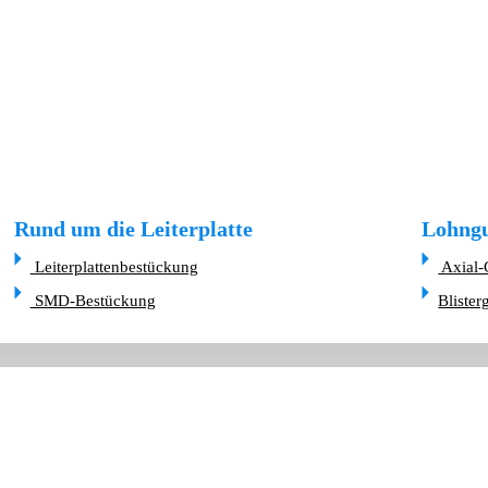
Rund um die Leiterplatte
Lohngu
Leiterplattenbestückung
Axial-
SMD-Bestückung
Blister