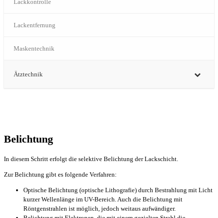
Lackkontrolle
Lackentfernung
Maskentechnik
Ätztechnik
Belichtung
In diesem Schritt erfolgt die selektive Belichtung der Lackschicht.
Zur Belichtung gibt es folgende Verfahren:
Optische Belichtung (optische Lithografie) durch Bestrahlung mit Licht
kurzer Wellenlänge im UV-Bereich. Auch die Belichtung mit
Röntgenstrahlen ist möglich, jedoch weitaus aufwändiger.
Belichtung mit Elektronen, die mit einem gezielten Strahl die