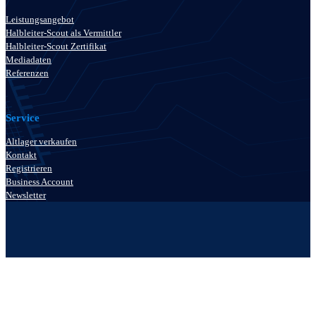
Leistungsangebot
Halbleiter-Scout als Vermittler
Halbleiter-Scout Zertifikat
Mediadaten
Referenzen
Service
Altlager verkaufen
Kontakt
Registrieren
Business Account
Newsletter