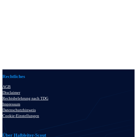
Rechtliches
AGB
Disclaimer
Rechtsbelehrung nach TDG
Impressum
Datenschutzhinweis
Cookie-Einstellungen
Über Halbleiter-Scout