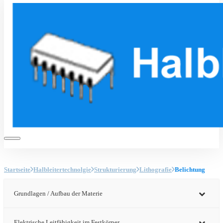
Startseite
Halbleitertechnolgie
Strukturierung
Lithografie
Belichtung
Grundlagen / Aufbau der Materie
Elektrische Leitfähigkeit im Festkörper