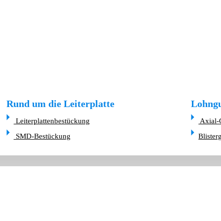
Rund um die Leiterplatte
Lohngu
Leiterplattenbestückung
Axial-
SMD-Bestückung
Blister