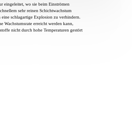
ur eingeleitet, wo sie beim Einströmen
t schnellem sehr reinen Schichtwachstum
m eine schlagartige Explosion zu verhindern.
he Wachstumsrate erreicht werden kann,
erstoffe nicht durch hohe Temperaturen gestört