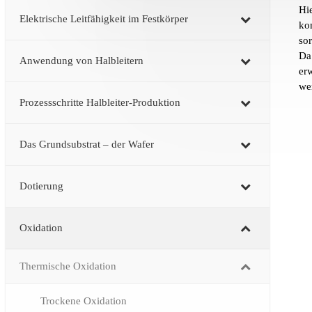
Hi
Elektrische Leitfähigkeit im Festkörper
ko
so
Da
Anwendung von Halbleitern
er
we
Prozessschritte Halbleiter-Produktion
Das Grundsubstrat – der Wafer
Dotierung
Oxidation
Thermische Oxidation
Trockene Oxidation