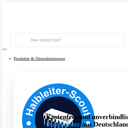
Suchen
Produkte & Dienstleistungen
Kostenfrei und unverbindlic
Dientleister
aus Deutschland