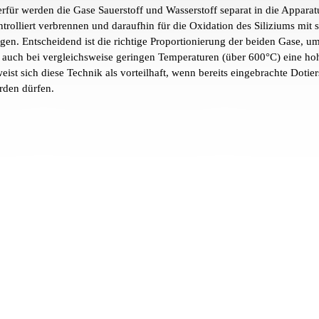
erfür werden die Gase Sauerstoff und Wasserstoff separat in die Apparat
ntrolliert verbrennen und daraufhin für die Oxidation des Siliziums mi
rgen. Entscheidend ist die richtige Proportionierung der beiden Gase, u
 auch bei vergleichsweise geringen Temperaturen (über 600°C) eine ho
weist sich diese Technik als vorteilhaft, wenn bereits eingebrachte Doti
rden dürfen.