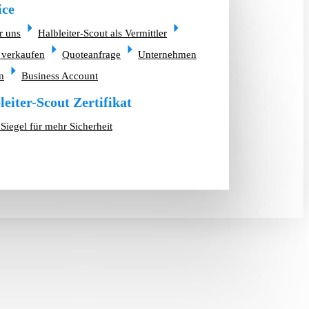
ice
r uns
Halbleiter-Scout als Vermittler
 verkaufen
Quoteanfrage
Unternehmen
n
Business Account
leiter-Scout Zertifikat
Siegel für mehr Sicherheit