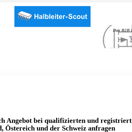
Das B2B P
h Angebot bei qualifizierten und registrier
, Östereich und der Schweiz anfragen