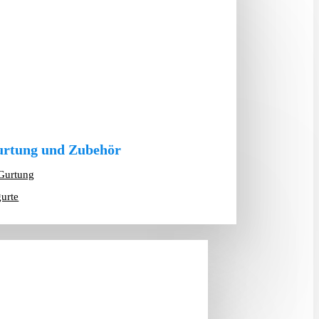
rtung und Zubehör
Gurtung
gurte