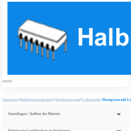
Startseite
Halbleitertechnolgie
Strukturierung
Lithografie
Röntgenstrahl-Li
Grundlagen / Aufbau der Materie
Elektrische Leitfähigkeit im Festkörper