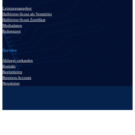
Leistungsangebot
Halbleiter-Scout als Vermittler
Halbleiter-Scout Zertifikat
Mediadaten
Referenzen
Service
Altlager verkaufen
Kontakt
Registrieren
Business Account
Newsletter