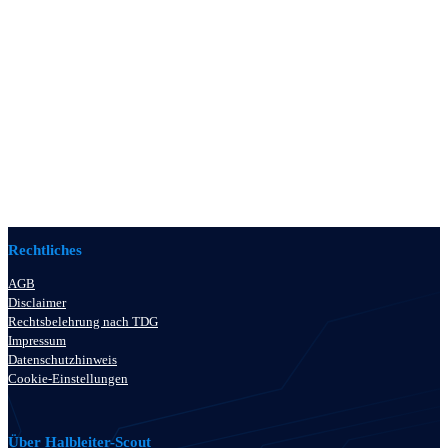
Rechtliches
AGB
Disclaimer
Rechtsbelehrung nach TDG
Impressum
Datenschutzhinweis
Cookie-Einstellungen
Über Halbleiter-Scout